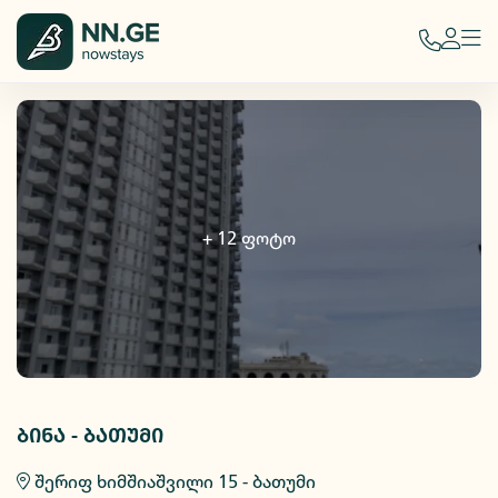
+
12
ფოტო
ბინა - ბათუმი
შერიფ ხიმშიაშვილი 15 - ბათუმი