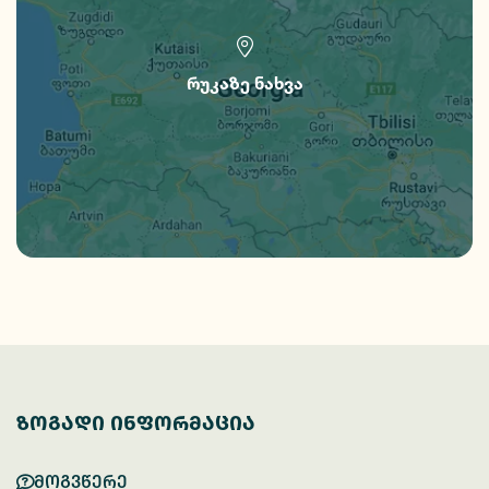
რუკაზე ნახვა
ზოგადი ინფორმაცია
მოგვწერე