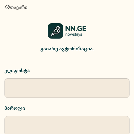
ავტორიზაცია
მთავარი
გაიარე ავტორიზაცია.
ელ.ფოსტა
პაროლი