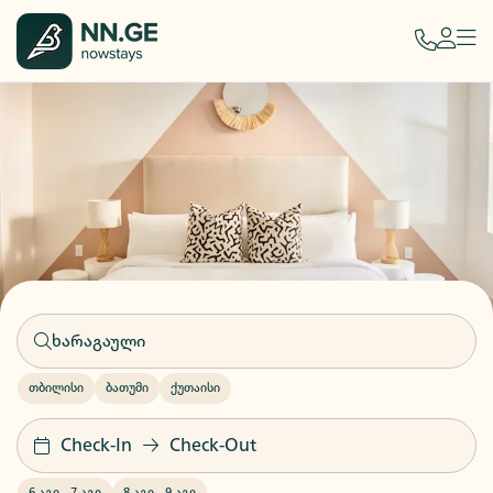
თბილისი
ბათუმი
ქუთაისი
Check-In
Check-Out
6 აგვ
-
7 აგვ
8 აგვ
-
9 აგვ