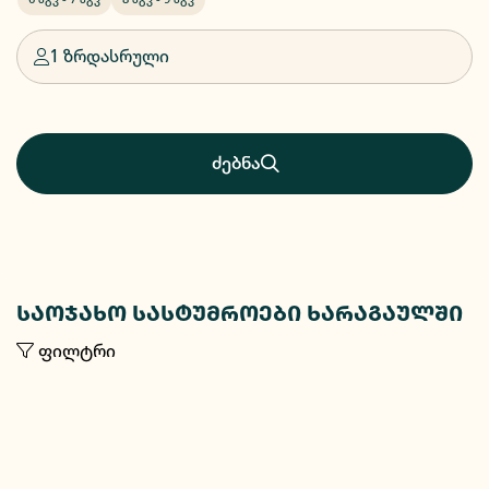
1 ზრდასრული
ძებნა
საოჯახო სასტუმროები ხარაგაულში
ფილტრი