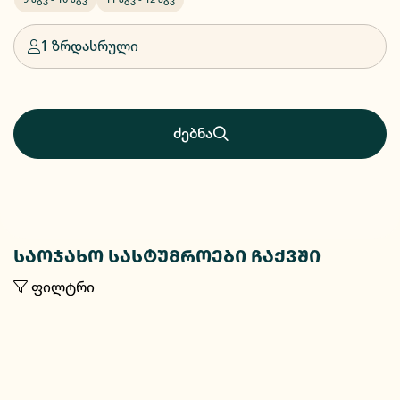
1 ზრდასრული
ძებნა
საოჯახო სასტუმროები ჩაქვში
ფილტრი