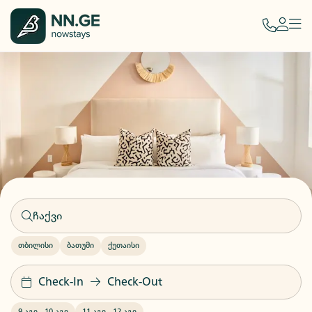
თბილისი
ბათუმი
ქუთაისი
Check-In
Check-Out
9 აგვ
-
10 აგვ
11 აგვ
-
12 აგვ