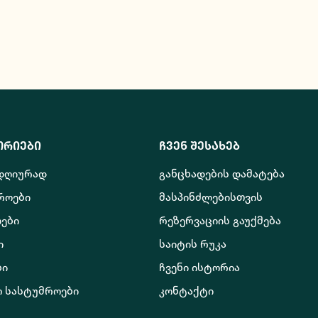
ორიები
ჩვენ შესახებ
 დღიურად
განცხადების დამატება
როები
მასპინძლებისთვის
ები
რეზერვაციის გაუქმება
ი
საიტის რუკა
ბი
ჩვენი ისტორია
ო სასტუმროები
კონტაქტი