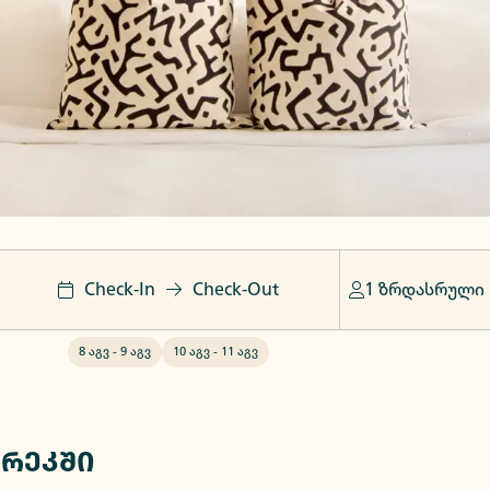
Check-In
Check-Out
1 ზრდასრული
8 აგვ
-
9 აგვ
10 აგვ
-
11 აგვ
ურეკში