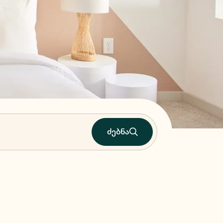
ძებნა