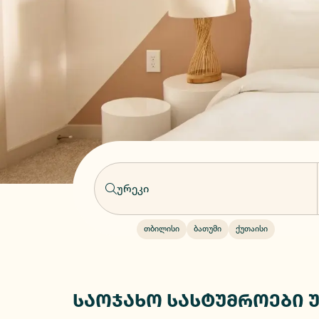
თბილისი
ბათუმი
ქუთაისი
საოჯახო სასტუმროები 