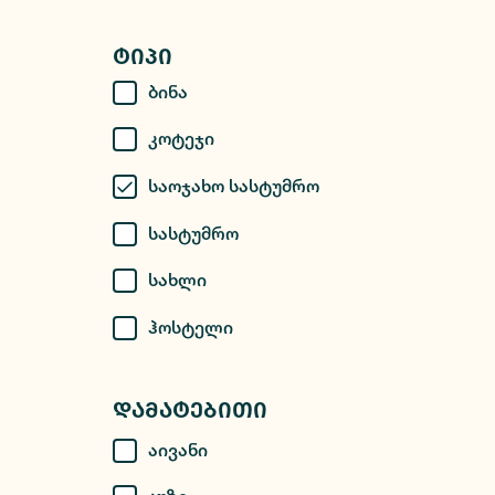
Ტიპი
Ბინა
Კოტეჯი
Საოჯახო Სასტუმრო
Სასტუმრო
Სახლი
Ჰოსტელი
Დამატებითი
Აივანი