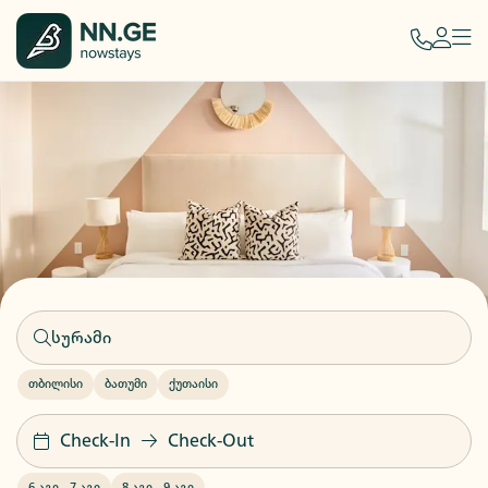
თბილისი
ბათუმი
ქუთაისი
Check-In
Check-Out
6 აგვ
-
7 აგვ
8 აგვ
-
9 აგვ