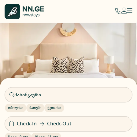
თბილისი
ბათუმი
ქუთაისი
Check-In
Check-Out
8 აგვ
-
9 აგვ
10 აგვ
-
11 აგვ