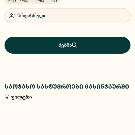
1 ზრდასრული
ძებნა
საოჯახო სასტუმროები მახინჯაურში
ფილტრი