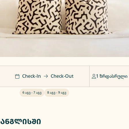
Check-In
Check-Out
1 ზრდასრული
6 აგვ
-
7 აგვ
8 აგვ
-
9 აგვ
მანგლისში