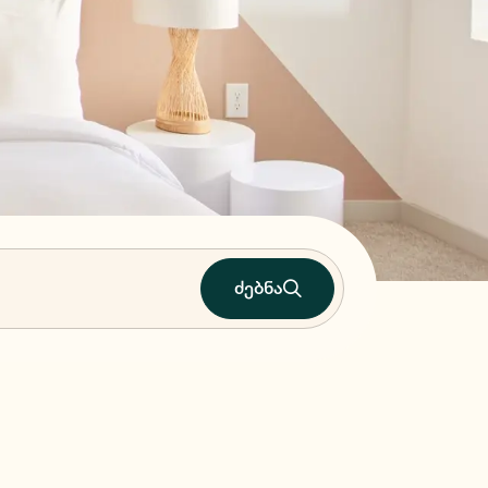
ძებნა