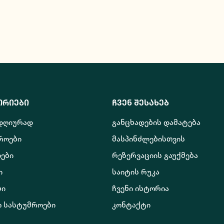
ორიები
ჩვენ შესახებ
 დღიურად
განცხადების დამატება
როები
მასპინძლებისთვის
ები
რეზერვაციის გაუქმება
ი
საიტის რუკა
ბი
ჩვენი ისტორია
ო სასტუმროები
კონტაქტი