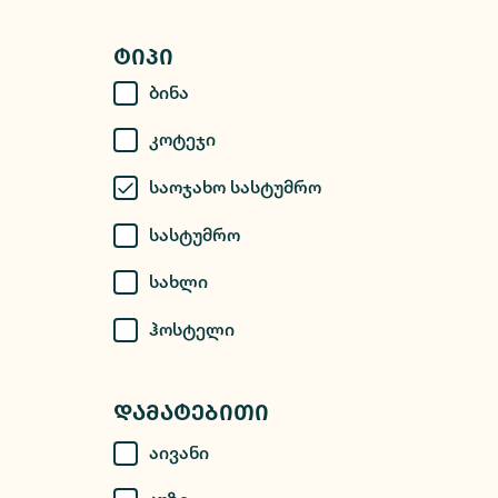
Ტიპი
Ბინა
Კოტეჯი
Საოჯახო Სასტუმრო
Სასტუმრო
Სახლი
Ჰოსტელი
Დამატებითი
Აივანი