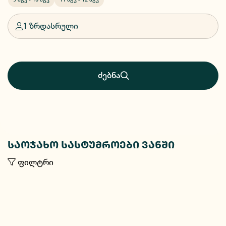
1 ზრდასრული
ძებნა
საოჯახო სასტუმროები ვანში
ფილტრი