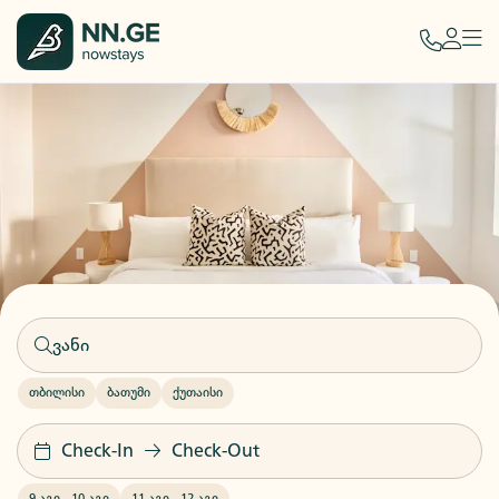
თბილისი
ბათუმი
ქუთაისი
Check-In
Check-Out
9 აგვ
-
10 აგვ
11 აგვ
-
12 აგვ