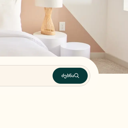
ძებნა