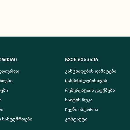
ორიები
ჩვენ შესახებ
 დღიურად
განცხადების დამატება
როები
მასპინძლებისთვის
ები
რეზერვაციის გაუქმება
ი
საიტის რუკა
ბი
ჩვენი ისტორია
ო სასტუმროები
კონტაქტი