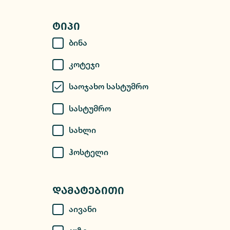
Ტიპი
Ბინა
Კოტეჯი
Საოჯახო Სასტუმრო
Სასტუმრო
Სახლი
Ჰოსტელი
Დამატებითი
Აივანი