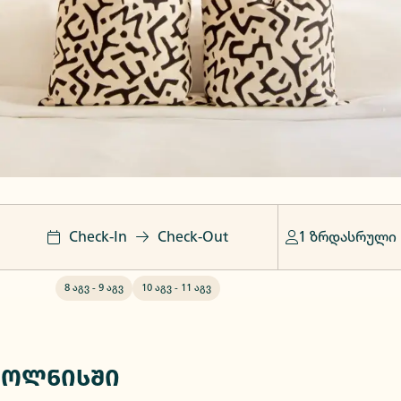
Check-In
Check-Out
1 ზრდასრული
8 აგვ
-
9 აგვ
10 აგვ
-
11 აგვ
ბოლნისში