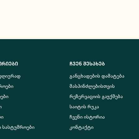
ორიები
ჩვენ შესახებ
 დღიურად
განცხადების დამატება
როები
მასპინძლებისთვის
ები
რეზერვაციის გაუქმება
ი
საიტის რუკა
ბი
ჩვენი ისტორია
ო სასტუმროები
კონტაქტი