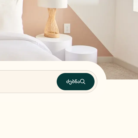
ძებნა