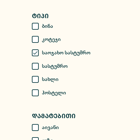
Ტიპი
Ბინა
Კოტეჯი
Საოჯახო Სასტუმრო
Სასტუმრო
Სახლი
Ჰოსტელი
Დამატებითი
Აივანი