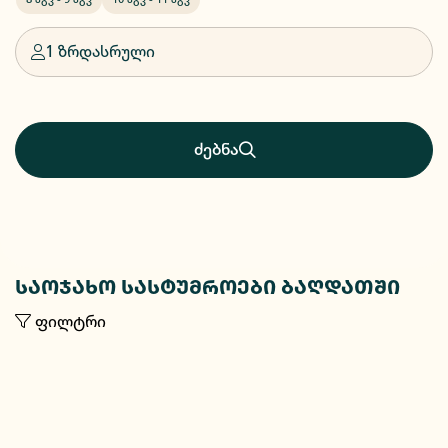
1 ზრდასრული
ძებნა
საოჯახო სასტუმროები ბაღდათში
ფილტრი