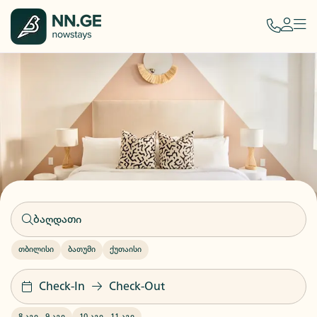
თბილისი
ბათუმი
ქუთაისი
Check-In
Check-Out
8 აგვ
-
9 აგვ
10 აგვ
-
11 აგვ