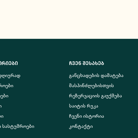
ორიები
ჩვენ შესახებ
 დღიურად
განცხადების დამატება
როები
მასპინძლებისთვის
ები
რეზერვაციის გაუქმება
ი
საიტის რუკა
ბი
ჩვენი ისტორია
ო სასტუმროები
კონტაქტი