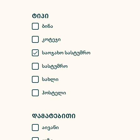
Ტიპი
Ბინა
Კოტეჯი
Საოჯახო Სასტუმრო
Სასტუმრო
Სახლი
Ჰოსტელი
Დამატებითი
Აივანი