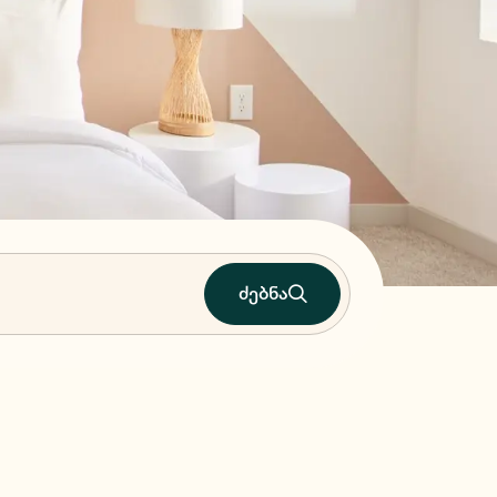
ძებნა