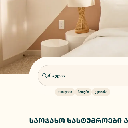
თბილისი
ბათუმი
ქუთაისი
საოჯახო სასტუმროები 