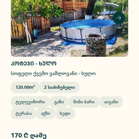
კოტეჯი - ხულო
სოფელი ქვემო ვაᲨლოვანი
-
ხულო
120.00
M²
2
Საძინებელი
Ტელევიზორი
Გაზი
Მინი Ბარი
Აივანი
Ტერასა
Აუზი
Ხედი
170 ₾ ღამე