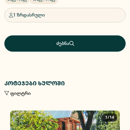
1 ზრდასრული
ძებნა
კოტეჯები ხულოში
ფილტრი
1/14