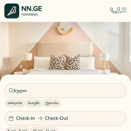
თბილისი
ბათუმი
ქუთაისი
Check-In
Check-Out
8 აგვ
-
9 აგვ
10 აგვ
-
11 აგვ