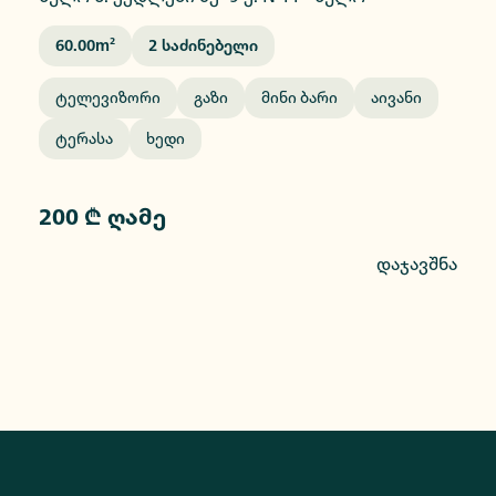
60.00
M²
2
Საძინებელი
Ტელევიზორი
Გაზი
Მინი Ბარი
Აივანი
Ტერასა
Ხედი
200 ₾ ღამე
დაჯავშნა