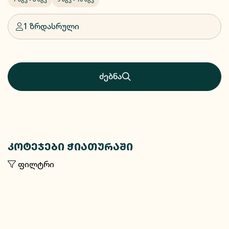
1 ზრდასრული
ძებნა
კოტეჯები ჭიათურაში
ფილტრი