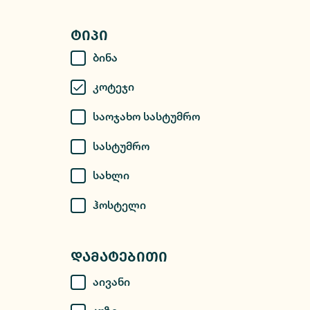
Ტიპი
Ბინა
Კოტეჯი
Საოჯახო Სასტუმრო
Სასტუმრო
Სახლი
Ჰოსტელი
Დამატებითი
Აივანი