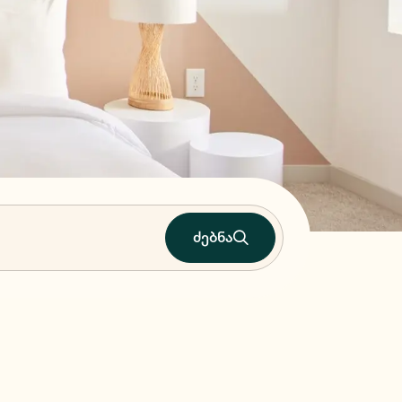
ძებნა