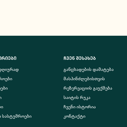
ორიები
ჩვენ შესახებ
 დღიურად
განცხადების დამატება
როები
მასპინძლებისთვის
ები
რეზერვაციის გაუქმება
ი
საიტის რუკა
ბი
ჩვენი ისტორია
ო სასტუმროები
კონტაქტი