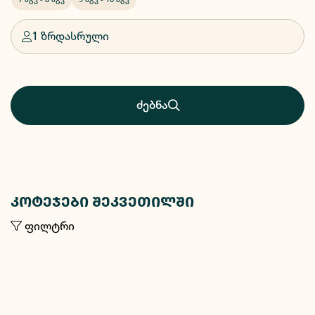
1 ზრდასრული
ძებნა
კოტეჯები შეკვეთილში
ფილტრი