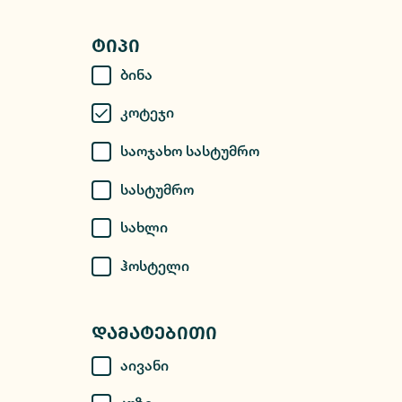
Ტიპი
Ბინა
Კოტეჯი
Საოჯახო Სასტუმრო
Სასტუმრო
Სახლი
Ჰოსტელი
Დამატებითი
Აივანი