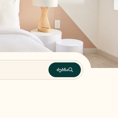
ძებნა