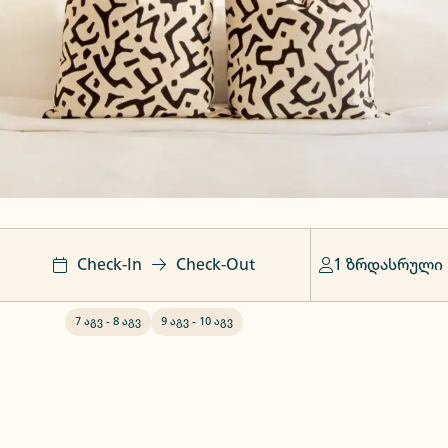
Check-In
Check-Out
1 ზრდასრული
7 აგვ
-
8 აგვ
9 აგვ
-
10 აგვ