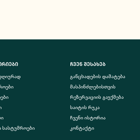
ორიები
ჩვენ შესახებ
 დღიურად
განცხადების დამატება
როები
მასპინძლებისთვის
ები
რეზერვაციის გაუქმება
ი
საიტის რუკა
ბი
ჩვენი ისტორია
ო სასტუმროები
კონტაქტი