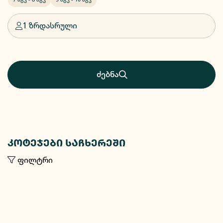
1 ზრდასრული
ძებნა
კოტეჯები საჩხერეში
ფილტრი