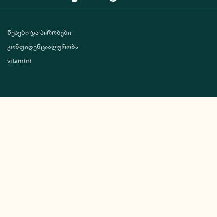
წესები და პირობები
კონფიდენციალურობა
vitamini