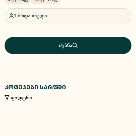
1 ზრდასრული
ძებნა
კოტეჯები სარფში
ფილტრი