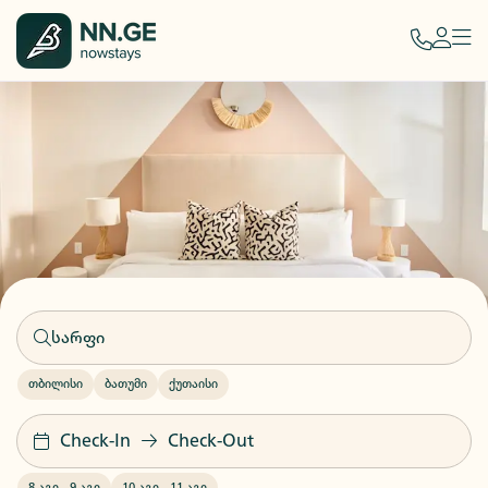
თბილისი
ბათუმი
ქუთაისი
Check-In
Check-Out
8 აგვ
-
9 აგვ
10 აგვ
-
11 აგვ