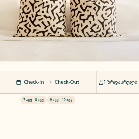
Check-In
Check-Out
1 ზრდასრული
7 აგვ
-
8 აგვ
9 აგვ
-
10 აგვ