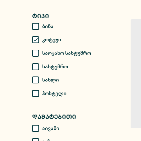
Ტიპი
Ბინა
Კოტეჯი
Საოჯახო Სასტუმრო
Სასტუმრო
Სახლი
Ჰოსტელი
Დამატებითი
Აივანი