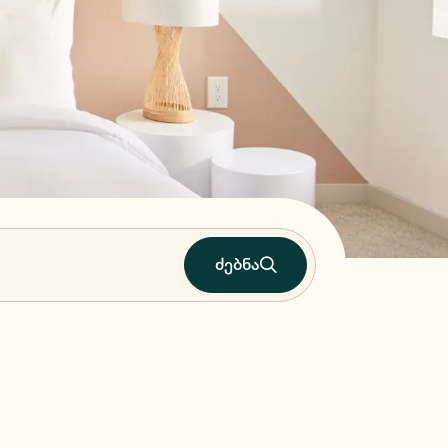
ძებნა