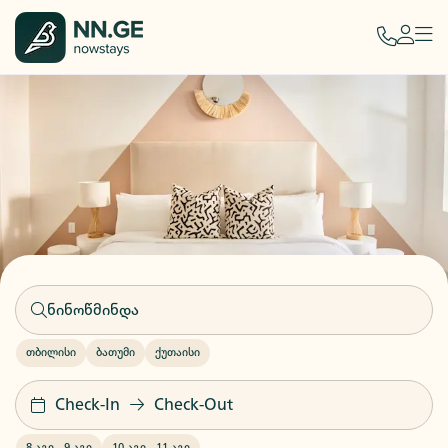
თბილისი
ბათუმი
ქუთაისი
Check-In
Check-Out
8 აგვ
-
9 აგვ
10 აგვ
-
11 აგვ