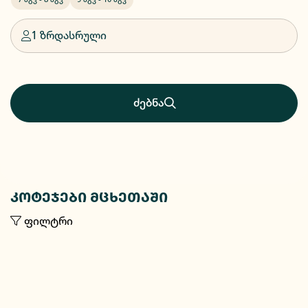
1 ზრდასრული
ძებნა
კოტეჯები მცხეთაში
ფილტრი