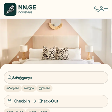
თბილისი
ბათუმი
ქუთაისი
Check-In
Check-Out
8 აგვ
-
9 აგვ
10 აგვ
-
11 აგვ