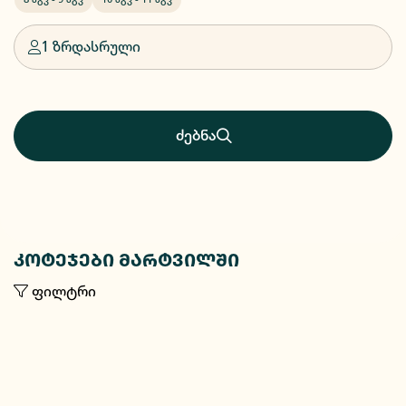
1 ზრდასრული
ძებნა
კოტეჯები მარტვილში
ფილტრი