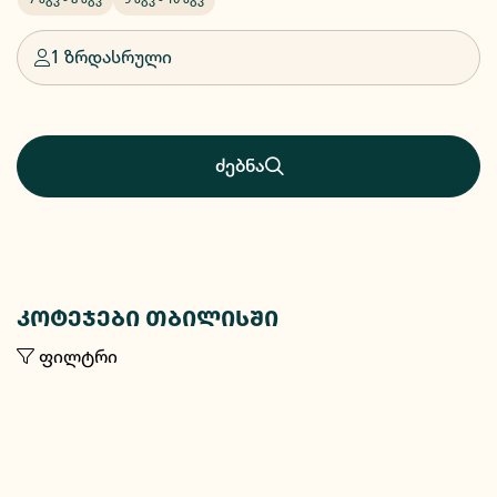
1 ზრდასრული
ძებნა
კოტეჯები თბილისში
ფილტრი