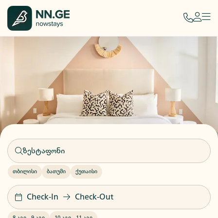
თბილისი
ბათუმი
ქუთაისი
Check-In
Check-Out
8 აგვ
-
9 აგვ
10 აგვ
-
11 აგვ