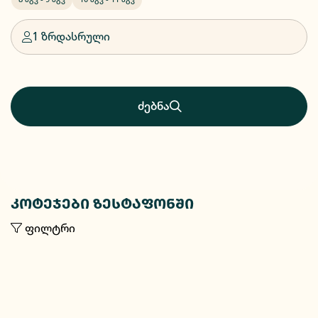
1 ზრდასრული
ძებნა
კოტეჯები ზესტაფონში
ფილტრი