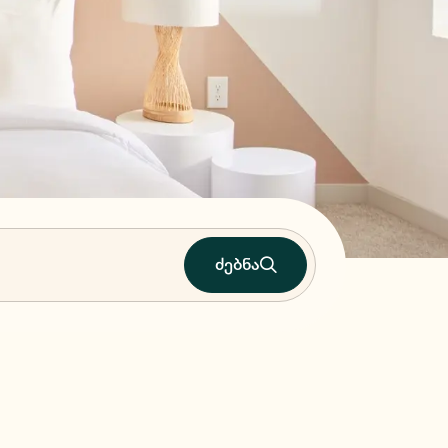
ძებნა