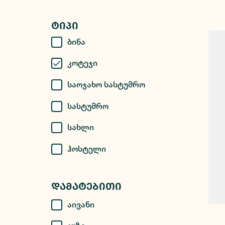
Ტიპი
Ბინა
Კოტეჯი
Საოჯახო Სასტუმრო
Სასტუმრო
Სახლი
Ჰოსტელი
Დამატებითი
Აივანი