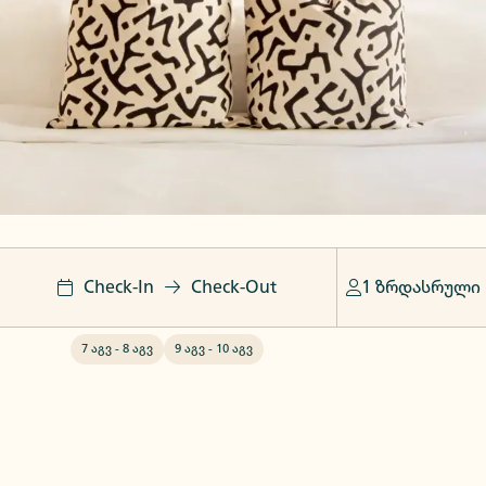
Check-In
Check-Out
1 ზრდასრული
7 აგვ
-
8 აგვ
9 აგვ
-
10 აგვ