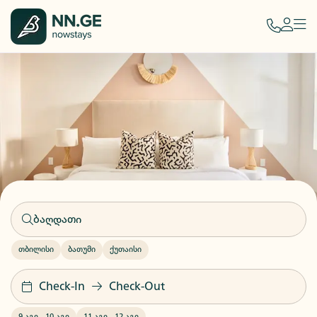
თბილისი
ბათუმი
ქუთაისი
Check-In
Check-Out
9 აგვ
-
10 აგვ
11 აგვ
-
12 აგვ