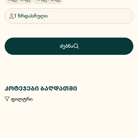
1 ზრდასრული
ძებნა
კოტეჯები ბაღდათში
ფილტრი