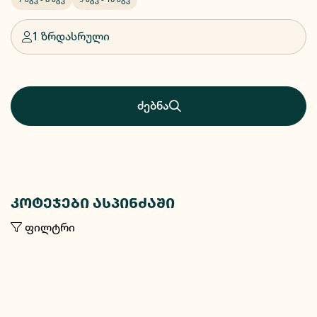
1 ზრდასრული
ძებნა
კოტეჯები ასპინძაში
ფილტრი