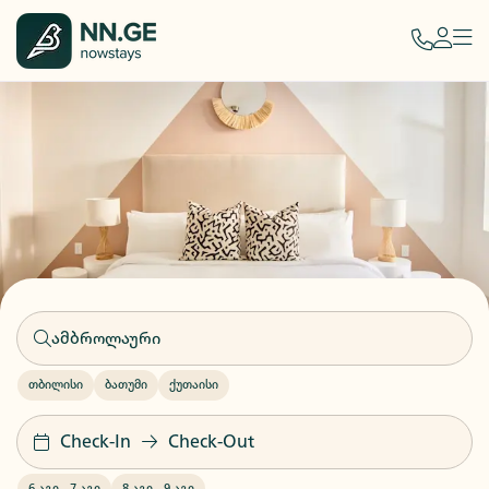
თბილისი
ბათუმი
ქუთაისი
Check-In
Check-Out
6 აგვ
-
7 აგვ
8 აგვ
-
9 აგვ