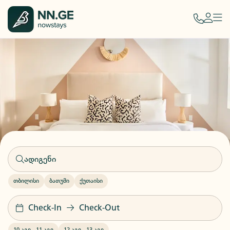
თბილისი
ბათუმი
ქუთაისი
Check-In
Check-Out
10 აგვ
-
11 აგვ
12 აგვ
-
13 აგვ