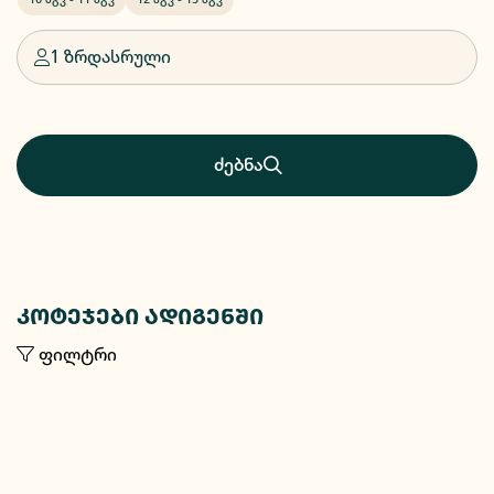
1 ზრდასრული
ძებნა
კოტეჯები ადიგენში
ფილტრი