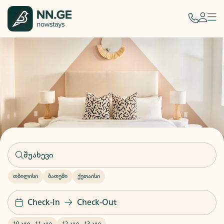
თბილისი
ბათუმი
ქუთაისი
Check-In
Check-Out
10 აგვ
-
11 აგვ
12 აგვ
-
13 აგვ