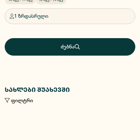
1 ზრდასრული
ძებნა
სახლები შუახევში
ფილტრი