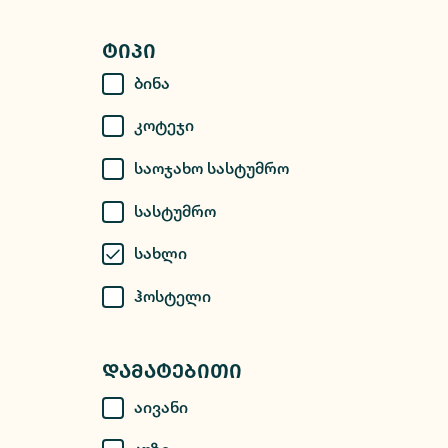
Ტიპი
Ბინა
Კოტეჯი
Საოჯახო Სასტუმრო
Სასტუმრო
Სახლი
Ჰოსტელი
Დამატებითი
Აივანი