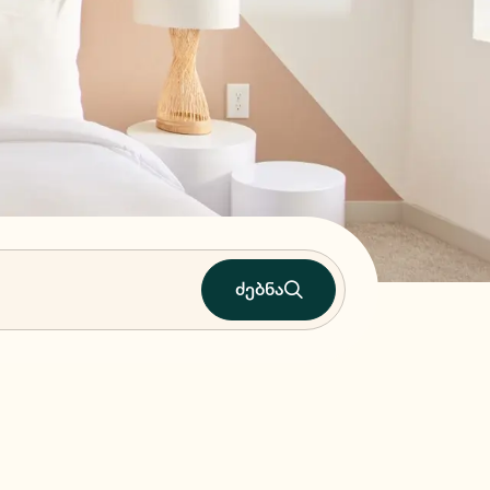
ძებნა