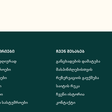
ორიები
ჩვენ შესახებ
 დღიურად
განცხადების დამატება
როები
მასპინძლებისთვის
ები
რეზერვაციის გაუქმება
ი
საიტის რუკა
ბი
ჩვენი ისტორია
ო სასტუმროები
კონტაქტი