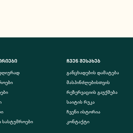
ორიები
ჩვენ შესახებ
 დღიურად
განცხადების დამატება
როები
მასპინძლებისთვის
ები
რეზერვაციის გაუქმება
ი
საიტის რუკა
ბი
ჩვენი ისტორია
ო სასტუმროები
კონტაქტი