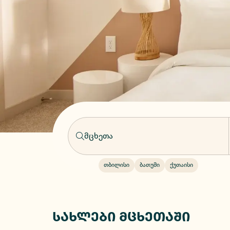
თბილისი
ბათუმი
ქუთაისი
სახლები მცხეთაში