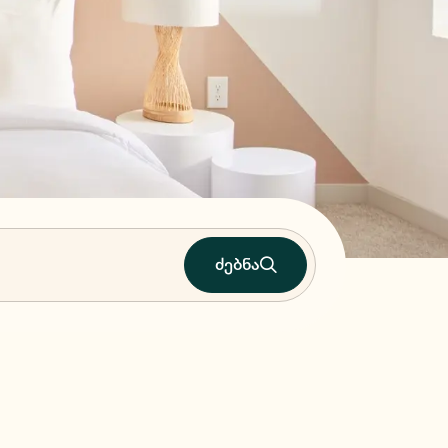
ძებნა