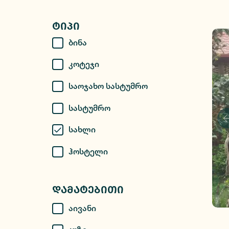
Ტიპი
Ბინა
Კოტეჯი
Საოჯახო Სასტუმრო
Სასტუმრო
Სახლი
Ჰოსტელი
Დამატებითი
Აივანი