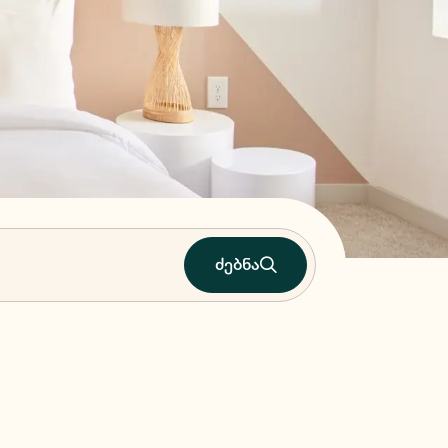
ძებნა