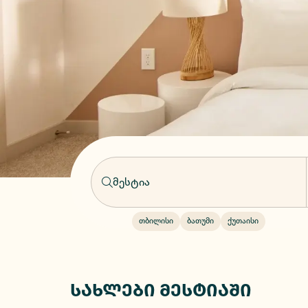
თბილისი
ბათუმი
ქუთაისი
სახლები მესტიაში