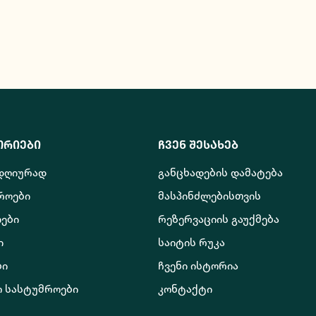
ორიები
ჩვენ შესახებ
 დღიურად
განცხადების დამატება
როები
მასპინძლებისთვის
ები
რეზერვაციის გაუქმება
ი
საიტის რუკა
ბი
ჩვენი ისტორია
ო სასტუმროები
კონტაქტი