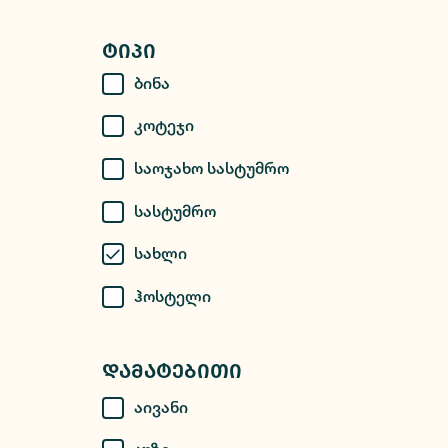
Ტიპი
Ბინა
Კოტეჯი
Საოჯახო Სასტუმრო
Სასტუმრო
Სახლი
Ჰოსტელი
Დამატებითი
Აივანი