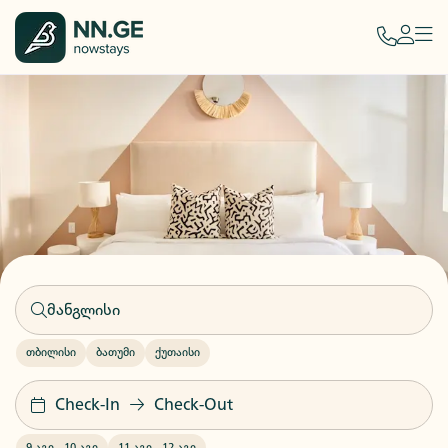
თბილისი
ბათუმი
ქუთაისი
Check-In
Check-Out
9 აგვ
-
10 აგვ
11 აგვ
-
12 აგვ