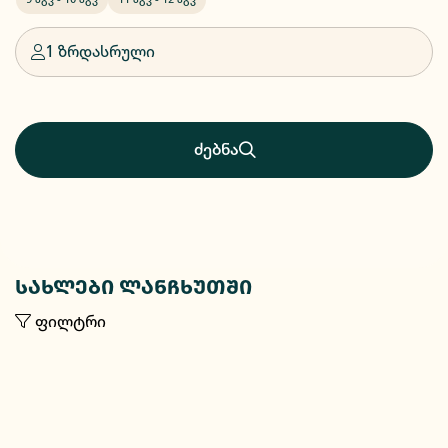
1 ზრდასრული
ძებნა
სახლები ლანჩხუთში
ფილტრი