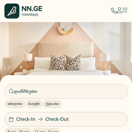
თბილისი
ბათუმი
ქუთაისი
Check-In
Check-Out
9 აგვ
-
10 აგვ
11 აგვ
-
12 აგვ