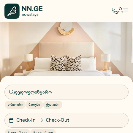
თბილისი
ბათუმი
ქუთაისი
Check-In
Check-Out
6 აგვ
-
7 აგვ
8 აგვ
-
9 აგვ