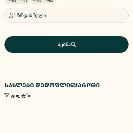
1 ზრდასრული
ძებნა
სახლები დედოფლიწყაროში
ფილტრი