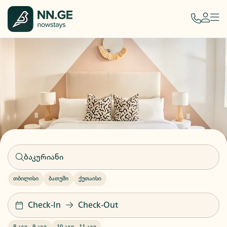
თბილისი
ბათუმი
ქუთაისი
Check-In
Check-Out
8 აგვ
-
9 აგვ
10 აგვ
-
11 აგვ