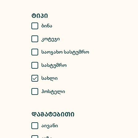
Ტიპი
Ბინა
Კოტეჯი
Საოჯახო Სასტუმრო
Სასტუმრო
Სახლი
Ჰოსტელი
Დამატებითი
Აივანი