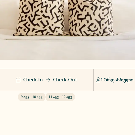
Check-In
Check-Out
1 ზრდასრული
9 აგვ
-
10 აგვ
11 აგვ
-
12 აგვ