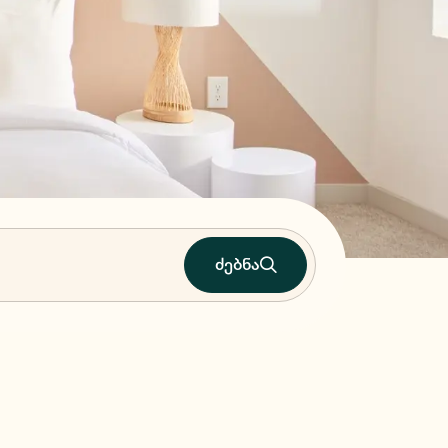
ძებნა