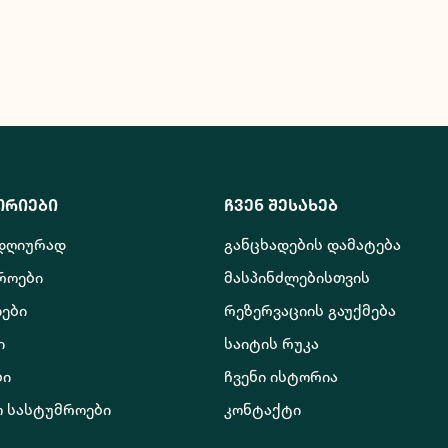
ორიები
ჩვენ შესახებ
 დღიურად
განცხადების დამატება
როები
მასპინძლებისთვის
ები
რეზერვაციის გაუქმება
ი
საიტის რუკა
ბი
ჩვენი ისტორია
ო სასტუმროები
კონტაქტი