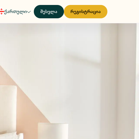
ქართული
შესვლა
რეგისტრაცია