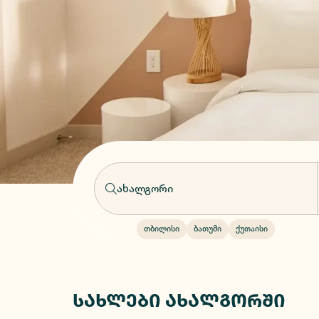
თბილისი
ბათუმი
ქუთაისი
სახლები ახალგორში