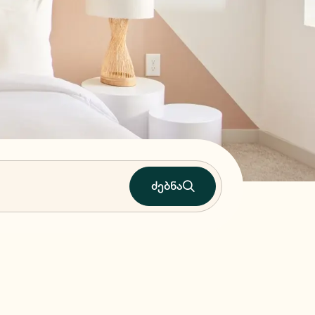
ძებნა