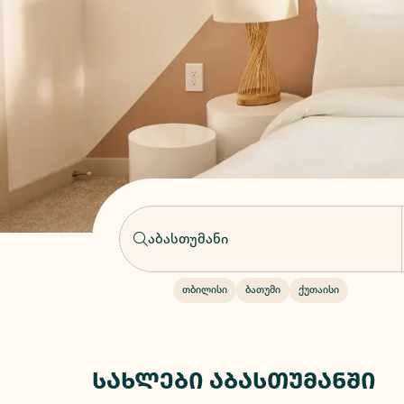
თბილისი
ბათუმი
ქუთაისი
სახლები აბასთუმანში