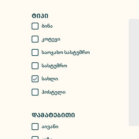
Ტიპი
Ბინა
Კოტეჯი
Საოჯახო Სასტუმრო
Სასტუმრო
Სახლი
Ჰოსტელი
Დამატებითი
Აივანი