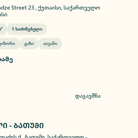
ladze Street 23 , ქუთაისი, საქართველო
ისი
²
1
Საძინებელი
ვიზორი
Გაზი
Აივანი
ღამე
დაჯავშნა
ი - ბათუმი
2/9
ლაძის ქ., ბათუმი, საქართველო
-