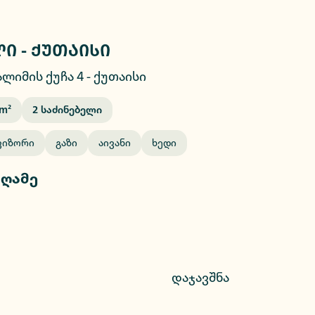
ი - ქუთაისი
2/26
ლიმის ქუჩა 4
-
ქუთაისი
M²
2
Საძინებელი
ვიზორი
Გაზი
Აივანი
Ხედი
 ღამე
დაჯავშნა