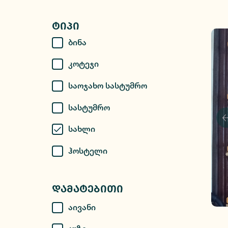
Ტიპი
Ბინა
Კოტეჯი
Საოჯახო Სასტუმრო
Სასტუმრო
Სახლი
Ჰოსტელი
Დამატებითი
Აივანი