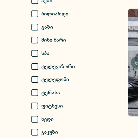
Აუზი
Ბილიარდი
Გაზი
Მინი Ბარი
Სპა
Ტელევიზორი
Ტელეფონი
Ტერასა
Ფიტნესი
Ხედი
Ჯაკუზი