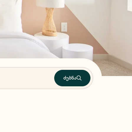
ძებნა