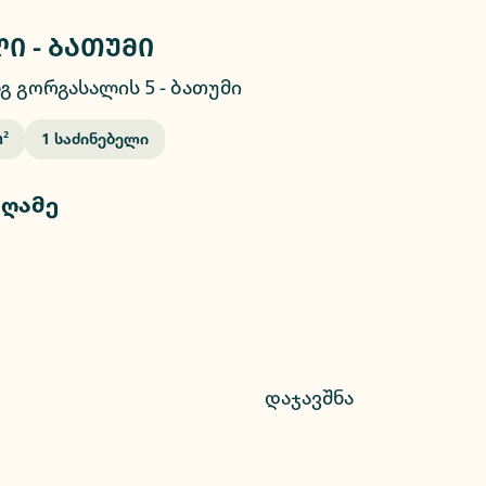
ი - ბათუმი
2/8
გ გორგასალის 5
-
ბათუმი
²
1
Საძინებელი
 ღამე
დაჯავშნა