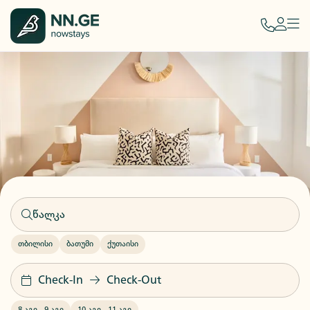
თბილისი
ბათუმი
ქუთაისი
Check-In
Check-Out
8 აგვ
-
9 აგვ
10 აგვ
-
11 აგვ