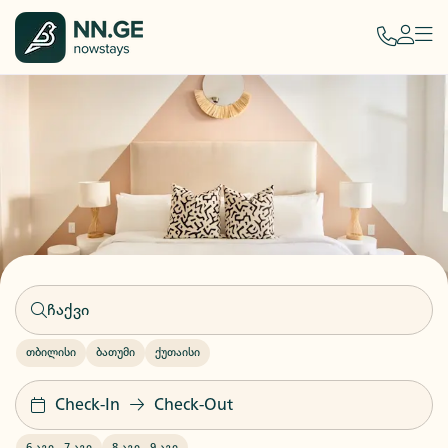
თბილისი
ბათუმი
ქუთაისი
Check-In
Check-Out
6 აგვ
-
7 აგვ
8 აგვ
-
9 აგვ