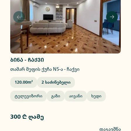
ბინა - ჩაქვი
თამარ მეფის ქუჩა N5-ა
-
ჩაქვი
120.00
M²
2
Საძინებელი
Ტელევიზორი
Გაზი
Აივანი
Ხედი
300 ₾ ღამე
დაჯავშნა