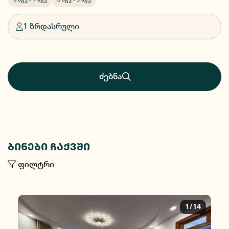
1 ზრდასრული
ძებნა
ბინები ჩაქვში
ფილტრი
1/14