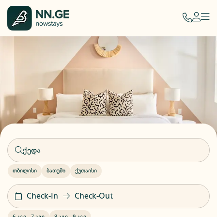
თბილისი
ბათუმი
ქუთაისი
Check-In
Check-Out
6 აგვ
-
7 აგვ
8 აგვ
-
9 აგვ