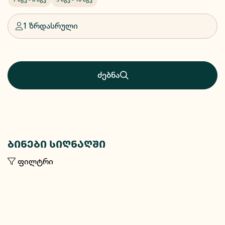
1 ზრდასრული
ძებნა
ბინები სიღნაღში
ფილტრი