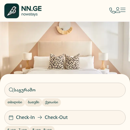
თბილისი
ბათუმი
ქუთაისი
Check-In
Check-Out
6 აგვ
-
7 აგვ
8 აგვ
-
9 აგვ