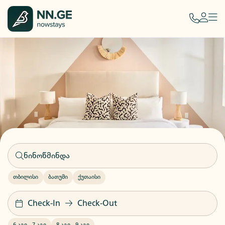
თბილისი
ბათუმი
ქუთაისი
Check-In
Check-Out
6 აგვ
-
7 აგვ
8 აგვ
-
9 აგვ