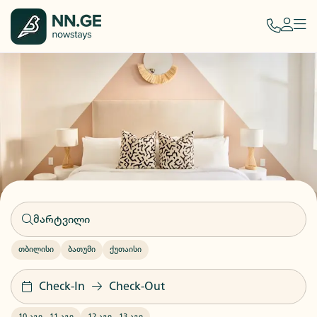
თბილისი
ბათუმი
ქუთაისი
Check-In
Check-Out
10 აგვ
-
11 აგვ
12 აგვ
-
13 აგვ