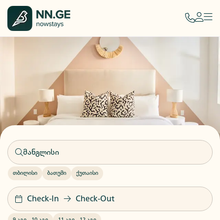
თბილისი
ბათუმი
ქუთაისი
Check-In
Check-Out
9 აგვ
-
10 აგვ
11 აგვ
-
12 აგვ